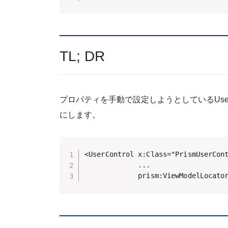
TL; DR
プロパティを手動で設定しようとしているUserCo
にします。
<UserControl x:Class="PrismUserCont
             ...

             prism:ViewModelLocato