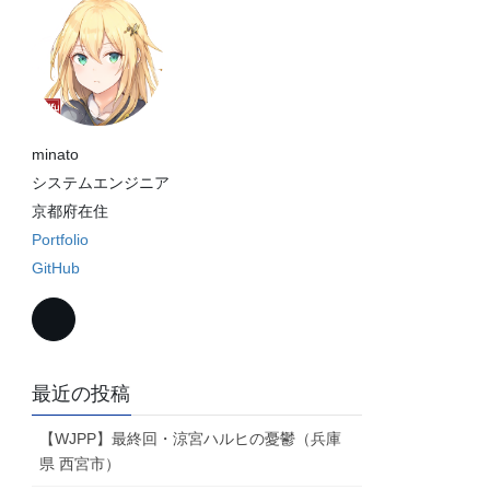
minato
システムエンジニア
京都府在住
Portfolio
GitHub
最近の投稿
【WJPP】最終回・涼宮ハルヒの憂鬱（兵庫
県 西宮市）