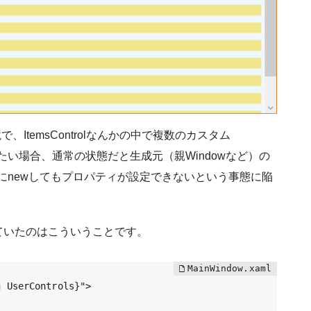
、ItemsControlなんかの中で複数のカスタム
成したい場合、通常の状態だと生成元（親Windowなど）の
odelを愚直にnewしてもプロパティが設定できないという事態に陥
ていたのはこういうことです。
 UserControls}">
