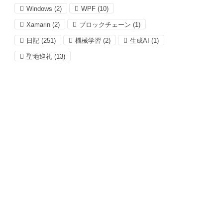
Windows
(2)
WPF
(10)
Xamarin
(2)
ブロックチェーン
(1)
日記
(251)
機械学習
(2)
生成AI
(1)
聖地巡礼
(13)