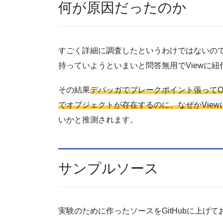
何が原因だったのか
すごく詳細に調査したというわけではないの
持っていようといまいと問答無用でViewに
その結果
デバッガでブレークポイント張ってObse
でオブジェクトが存在するのに、なぜかView
いかと推測されます。
サンプルソース
実験のために作ったソースをGitHubに上げて