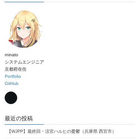
り
minato
システムエンジニア
京都府在住
Portfolio
GitHub
最近の投稿
【WJPP】最終回・涼宮ハルヒの憂鬱（兵庫県 西宮市）