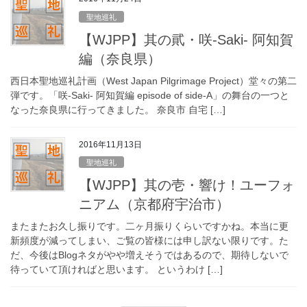
聖地巡礼
【WJPP】其の貮・咲-Saki- 阿知賀
編（奈良県）
西日本聖地巡礼計画（West Japan Pilgrimage Project）堂々の第二
弾です。「咲-Saki- 阿知賀編 episode of side-A」の舞台の一つと
なった奈良県に行ってきました。 奈良市 自宅 […]
2016年11月13日
聖地巡礼
【WJPP】其の壱・響け！ユーフォ
ニアム（京都府宇治市）
またまたお久し振りです。二ヶ月振りくらいですかね。本当に更
新頻度が減ってしまい、ご覧の皆様には申し訳ない限りです。た
だ、今後はBlogネタがやや増えそうではあるので、期待しないで
待っていて頂ければと思います。 というわけ […]