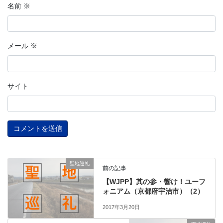
名前
※
メール
※
サイト
聖地巡礼
前の記事
【WJPP】其の参・響け！ユーフ
ォニアム（京都府宇治市）（2）
2017年3月20日