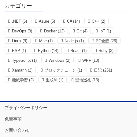
カテゴリー
.NET
(5)
Azure
(5)
C#
(14)
C++
(2)
DevOps
(3)
Docker
(12)
Git
(4)
IoT
(1)
Linux
(9)
Mac
(1)
Node.js
(1)
PC全般
(26)
PSP
(1)
Python
(14)
React
(1)
Ruby
(3)
TypeScript
(1)
Windows
(2)
WPF
(10)
Xamarin
(2)
ブロックチェーン
(1)
日記
(251)
機械学習
(2)
生成AI
(1)
聖地巡礼
(13)
プライバシーポリシー
免責事項
お問い合わせ