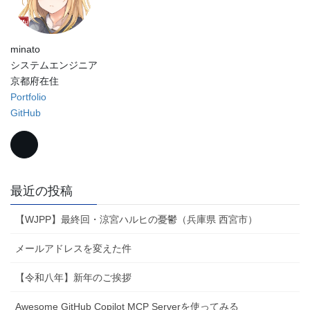
minato
システムエンジニア
京都府在住
Portfolio
GitHub
最近の投稿
【WJPP】最終回・涼宮ハルヒの憂鬱（兵庫県 西宮市）
メールアドレスを変えた件
【令和八年】新年のご挨拶
Awesome GitHub Copilot MCP Serverを使ってみる