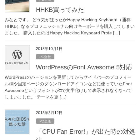
HHKB買ってみた
みなとです。 どう気が狂ったかHappy Hacking Keyboard（通称
HHKB）なるプロフェッショナル向けキーボードを購入してしまい
ました。 購入したのはHappy Hacking Keyboard Profe […]
2018年10月1日
PC全般
WordPressのFont Awesome 5対応
WordPressのバージョンを更新してからサイドバーのプロフィー
ル欄や固定ページのダウンロードアイコンなどに使っていたFont
Awesomeというフォントが□で文字化けして表示されなくなって
しまいました。 テーマを更 […]
2018年3月12日
PC全般
「CPU Fan Error!」が出た時の対処