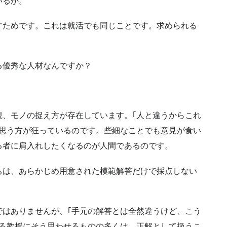
いるか。
すためです。これは就活でも同じことです。求められる
る優秀な人材なんですか？
観、モノの捉え方が存在しています。｢人と違うからこれ
う思う方が狂っているのです。些細なことでも意見が食い
る者に肩入れしたくなるのが人間であるのです。
ちは、あらかじめ用意された模範解答だけで採点しない
ではありませんが、｢手元の解答とは全然違うけど、こう
いる教授にそう思わせるものの多くは、正解として扱うこ