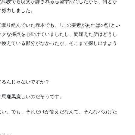
次試験でも現文が課される志望学部でしたから、何とか
に努力しました。
取り組んでいた赤本でも、｢この要素があれば○点｣とい
ックな採点を心掛けていましたし、間違えた所はどうし
い換えている部分がなかったか、そこまで探し出すよう
てるんじゃないですか？
は馬鹿馬鹿しいのだそうです。
ない。でも、それだけが答えだなんて、そんなバカげた