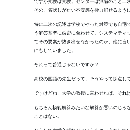
ですが受験は受験。センターは無論のこと二
その、名状しがたい不安感を極力消せるよう
特に二次の記述は学校でやった対策でも自宅で
う解答基準に厳密に合わせて、システマティ
てその要素が抜き出せなかったのか、他に言
にもしていました。
それって普通じゃないですか？
高校の国語の先生だって、そうやって採点し
ですけどね、大学の教授に言わせれば、それ
もちろん模範解答みたいな解答が悪いのじゃ
ことはない。