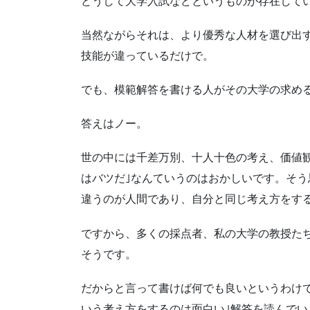
どうして大学入試などというものが存在して
当然ながらそれは、より優秀な人材を選び出
技能が違っているだけで。
でも、模範解答を書ける人がその大学の求め
答えはノー。
世の中には千差万別、十人十色の考え、価値
はバツだ｣なんていうのはおかしいです。そ
違うのが人間であり、自分と同じ考え方をす
ですから、多くの採点者、私の大学の教授た
そうです。
だからと言って書けば何でも良いというわけ
いう考え方をするのは面白い｣解答を読んで