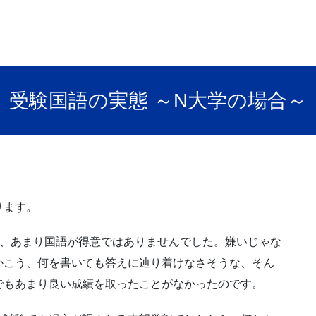
受験国語の実態 ～N大学の場合～
ります。
は、あまり国語が得意ではありませんでした。嫌いじゃな
かこう、何を書いても答えに辿り着けなさそうな、そん
でもあまり良い成績を取ったことがなかったのです。