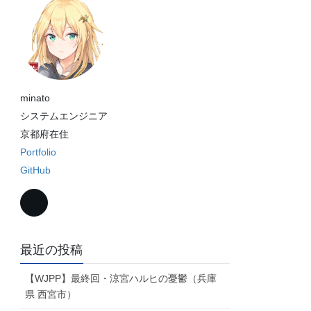
minato
システムエンジニア
京都府在住
Portfolio
GitHub
最近の投稿
【WJPP】最終回・涼宮ハルヒの憂鬱（兵庫
県 西宮市）